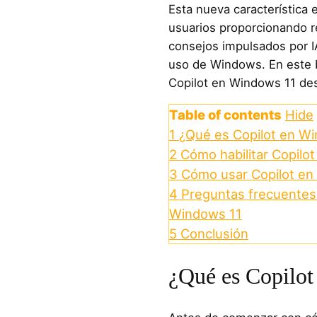
Esta nueva característica 
usuarios proporcionando 
consejos impulsados por IA 
uso de Windows. En este 
Copilot en Windows 11 des
Table of contents
Hide
1
¿Qué es Copilot en W
2
Cómo habilitar Copilo
3
Cómo usar Copilot en
4
Preguntas frecuentes
Windows 11
5
Conclusión
¿Qué es Copilo