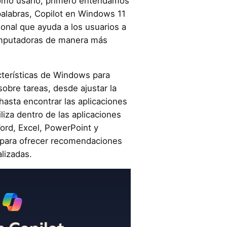
ómo usarlo, primero entendamos
palabras, Copilot en Windows 11
onal que ayuda a los usuarios a
omputadoras de manera más
cterísticas de Windows para
obre tareas, desde ajustar la
hasta encontrar las aplicaciones
iza dentro de las aplicaciones
ord, Excel, PowerPoint y
 para ofrecer recomendaciones
lizadas.