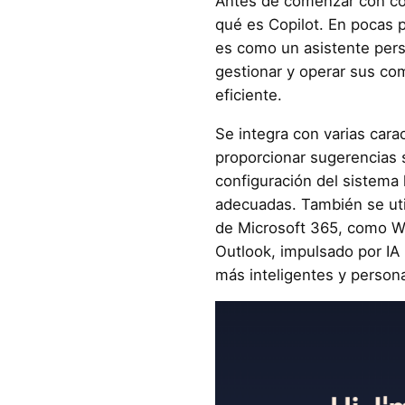
Antes de comenzar con c
qué es Copilot. En pocas 
es como un asistente pers
gestionar y operar sus c
eficiente.
Se integra con varias cara
proporcionar sugerencias s
configuración del sistema 
adecuadas. También se util
de Microsoft 365, como W
Outlook, impulsado por IA
más inteligentes y persona