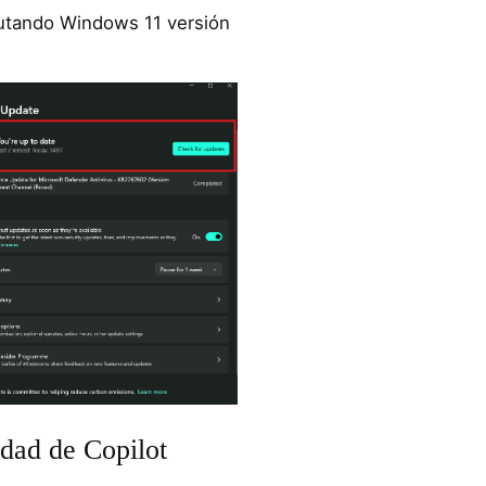
cutando Windows 11 versión
idad de Copilot