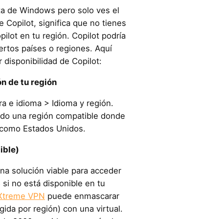
cta de Windows pero solo ves el
 Copilot, significa que no tienes
ilot en tu región. Copilot podría
iertos países o regiones. Aquí
disponibilidad de Copilot:
ón de tu región
a e idioma > Idioma y región.
ndo una región compatible donde
, como Estados Unidos.
ible)
a solución viable para acceder
 si no está disponible en tu
tXtreme VPN
puede enmascarar
ngida por región) con una virtual.