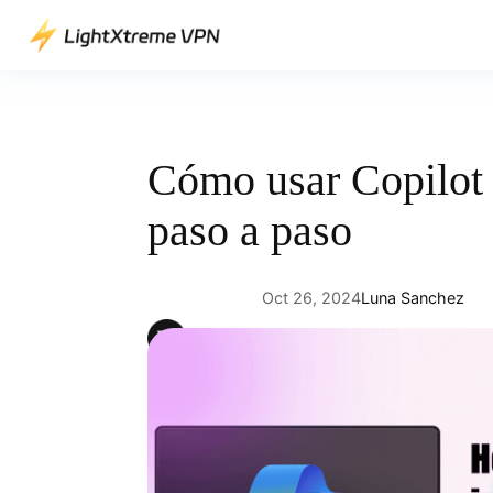
Saltar
al
contenido
Cómo usar Copilot
paso a paso
Oct 26, 2024
Luna Sanchez