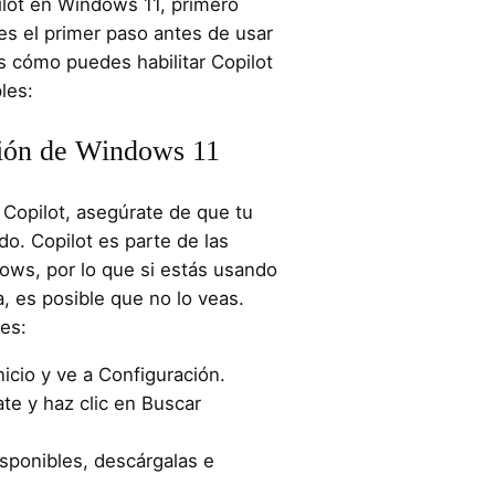
lot en Windows 11, primero
 es el primer paso antes de usar
s cómo puedes habilitar Copilot
les:
ación de Windows 11
Copilot, asegúrate de que tu
o. Copilot es parte de las
ows, por lo que si estás usando
, es posible que no lo veas.
nes:
nicio y ve a Configuración.
e y haz clic en Buscar
isponibles, descárgalas e