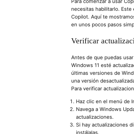
Para comenzar a usar Copi
necesitas habilitarlo. Este
Copilot. Aquí te mostramo
en unos pocos pasos simp
Verificar actualiz
Antes de que puedas usar 
Windows 11 esté actualizad
últimas versiones de Wind
una versión desactualizada
Para verificar actualizacio
Haz clic en el menú de I
Navega a Windows Updat
actualizaciones.
Si hay actualizaciones d
instálalas.