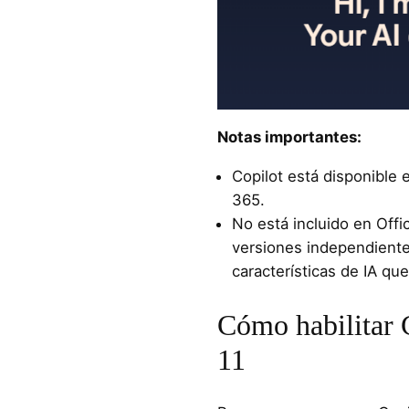
Notas importantes:
Copilot está disponible
365.
No está incluido en Offi
versiones independiente
características de IA qu
Cómo habilitar
11