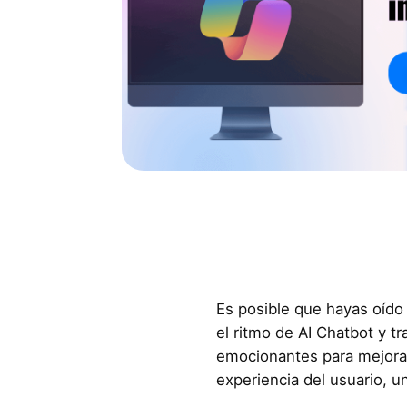
Es posible que hayas oído
el ritmo de AI Chatbot y tr
emocionantes para mejorar 
experiencia del usuario, un