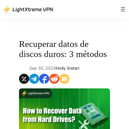
Saltar
al
contenido
Recuperar datos de
discos duros: 3 métodos
Sep 30, 2024
Holly Sretan