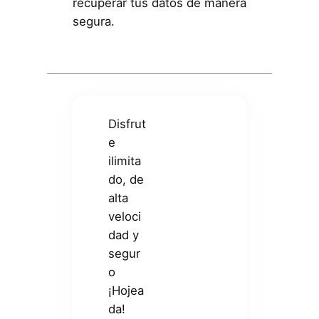
recuperar tus datos de manera
segura.
Disfrut
e
ilimita
do, de
alta
veloci
dad y
segur
o
¡Hojea
da!