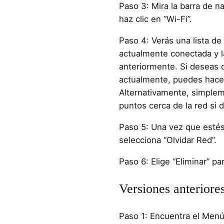
Paso 3: Mira la barra de n
haz clic en “Wi-Fi”.
Paso 4: Verás una lista de
actualmente conectada y 
anteriormente. Si deseas o
actualmente, puedes hacer c
Alternativamente, simpleme
puntos cerca de la red si 
Paso 5: Una vez que estés
selecciona “Olvidar Red”.
Paso 6: Elige “Eliminar” pa
Versiones anterior
Paso 1: Encuentra el Menú