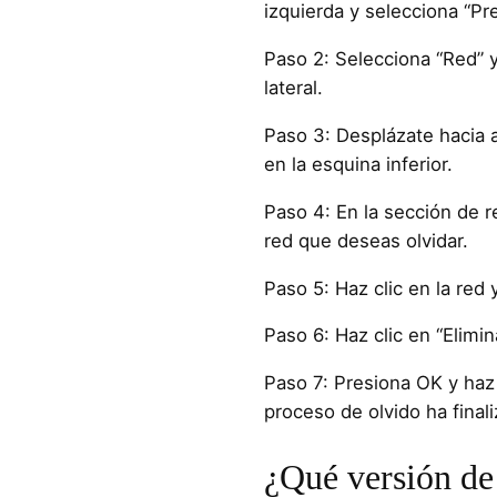
izquierda y selecciona “Pr
Paso 2: Selecciona “Red” y 
lateral.
Paso 3: Desplázate hacia 
en la esquina inferior.
Paso 4: En la sección de r
red que deseas olvidar.
Paso 5: Haz clic en la red
Paso 6: Haz clic en “Elimin
Paso 7: Presiona OK y haz c
proceso de olvido ha final
¿Qué versión de