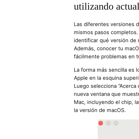
utilizando actu
Las diferentes versiones
mismos pasos completos. P
identificar qué versión de
Además, conocer tu macOS
fácilmente problemas en t
La forma más sencilla es l
Apple en la esquina superio
Luego selecciona “Acerca 
nueva ventana que muestra
Mac, incluyendo el chip, l
la versión de macOS.