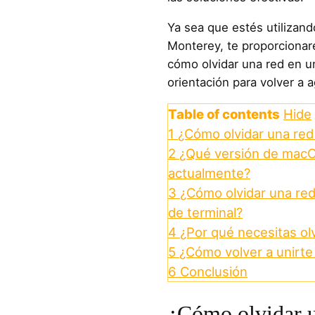
Ya sea que estés utiliza
Monterey, te proporciona
cómo olvidar una red en 
orientación para volver a a
Table of contents
Hide
1
¿Cómo olvidar una re
2
¿Qué versión de macOS
actualmente?
3
¿Cómo olvidar una r
de terminal?
4
¿Por qué necesitas ol
5
¿Cómo volver a unirte
6
Conclusión
¿Cómo olvidar 