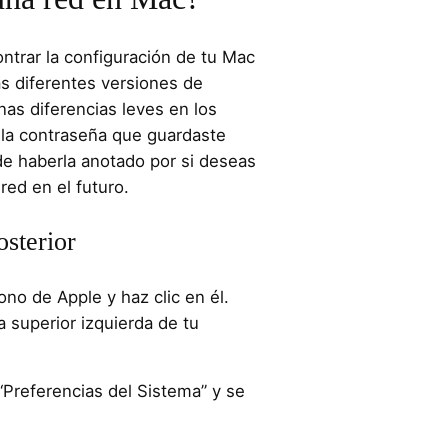
ntrar la configuración de tu Mac
as diferentes versiones de
s diferencias leves en los
la contraseña que guardaste
e haberla anotado por si deseas
red en el futuro.
sterior
ono de Apple y haz clic en él.
a superior izquierda de tu
“Preferencias del Sistema” y se