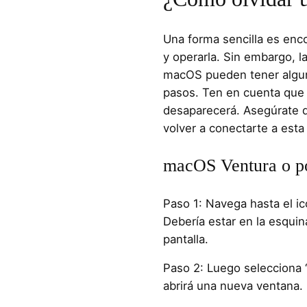
Una forma sencilla es enco
y operarla. Sin embargo, l
macOS pueden tener alguna
pasos. Ten en cuenta que 
desaparecerá. Asegúrate d
volver a conectarte a esta 
macOS Ventura o po
Paso 1: Navega hasta el ic
Debería estar en la esquin
pantalla.
Paso 2: Luego selecciona 
abrirá una nueva ventana.