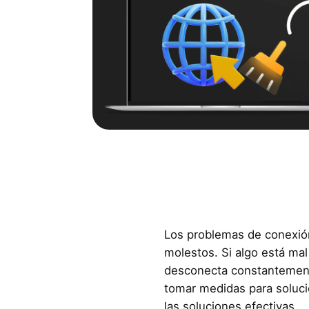
Los problemas de conexión
molestos. Si algo está mal
desconecta constantement
tomar medidas para solucio
las soluciones efectivas.