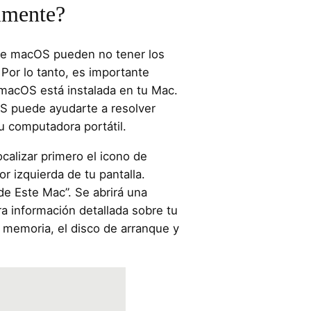
almente?
 de macOS pueden no tener los
or lo tanto, es importante
 macOS está instalada en tu Mac.
 puede ayudarte a resolver
u computadora portátil.
ocalizar primero el icono de
r izquierda de tu pantalla.
de Este Mac”. Se abrirá una
 información detallada sobre tu
a memoria, el disco de arranque y