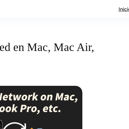
Inici
ed en Mac, Mac Air,