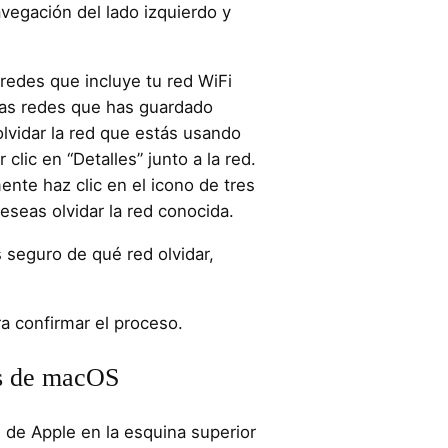
avegación del lado izquierdo y
 redes que incluye tu red WiFi
las redes que has guardado
lvidar la red que estás usando
lic en “Detalles” junto a la red.
nte haz clic en el icono de tres
deseas olvidar la red conocida.
 seguro de qué red olvidar,
ra confirmar el proceso.
es de macOS
 de Apple en la esquina superior