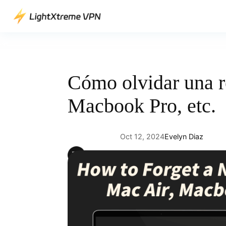
Saltar
al
contenido
Cómo olvidar una r
Macbook Pro, etc.
Oct 12, 2024
Evelyn Diaz