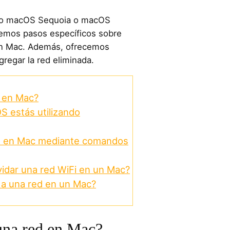
ndo macOS Sequoia o macOS
remos pasos específicos sobre
un Mac. Además, ofrecemos
gregar la red eliminada.
d en Mac?
 estás utilizando
ed en Mac mediante comandos
vidar una red WiFi en un Mac?
 a una red en un Mac?
una red en Mac?