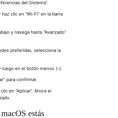
eferencias del Sistema”.
haz clic en “Wi-Fi” en la barra
abajo y navega hasta “Avanzado”
edes preferidas, selecciona la
 y luego en el botón menos (–).
ar” para confirmar.
lic en “Aplicar”. Ahora el
izado.
 macOS estás