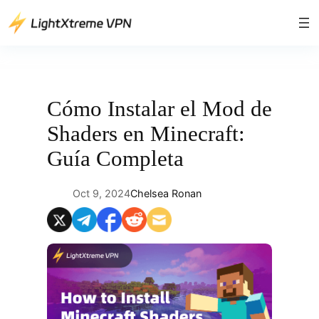
Saltar
al
contenido
Cómo Instalar el Mod de
Shaders en Minecraft:
Guía Completa
Oct 9, 2024
Chelsea Ronan