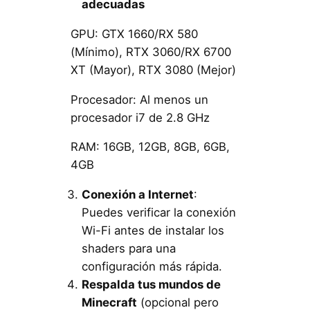
adecuadas
GPU: GTX 1660/RX 580
(Mínimo), RTX 3060/RX 6700
XT (Mayor), RTX 3080 (Mejor)
Procesador: Al menos un
procesador i7 de 2.8 GHz
RAM: 16GB, 12GB, 8GB, 6GB,
4GB
Conexión a Internet
:
Puedes verificar la conexión
Wi-Fi antes de instalar los
shaders para una
configuración más rápida.
Respalda tus mundos de
Minecraft
(opcional pero