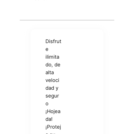
Disfrut
e
ilimita
do, de
alta
veloci
dad y
segur
o
¡Hojea
da!
¡Protej