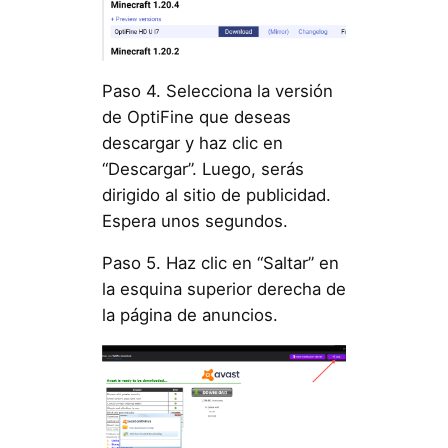
Paso 4. Selecciona la versión
de OptiFine que deseas
descargar y haz clic en
“Descargar”. Luego, serás
dirigido al sitio de publicidad.
Espera unos segundos.
Paso 5. Haz clic en “Saltar” en
la esquina superior derecha de
la página de anuncios.