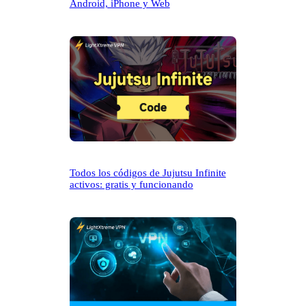
Android, iPhone y Web
Todos los códigos de Jujutsu Infinite
activos: gratis y funcionando