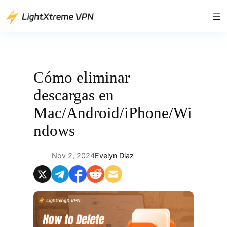
Saltar
al
contenido
Cómo eliminar
descargas en
Mac/Android/iPhone/Wi
ndows
Nov 2, 2024
Evelyn Diaz