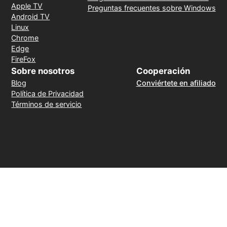
Apple TV
Preguntas frecuentes sobre Windows
Android TV
Linux
Chrome
Edge
FireFox
Sobre nosotros
Cooperación
Blog
Conviértete en afiliado
Política de Privacidad
Términos de servicio
Método de pago
30 días de reembolso sin motivo