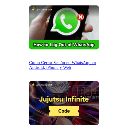
r
Cómo Cerrar Sesión en WhatsApp en
Android, iPhone y Web