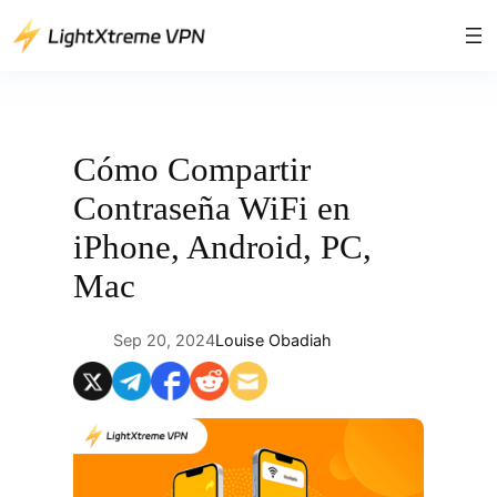
Saltar
al
contenido
Cómo Compartir
Contraseña WiFi en
iPhone, Android, PC,
Mac
Sep 20, 2024
Louise Obadiah