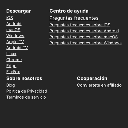
Descargar
Centro de ayuda
iOS
Preguntas frecuentes
Android
Preguntas frecuentes sobre iOS
macOS
Preguntas frecuentes sobre Android
Windows
Preguntas frecuentes sobre macOS
Apple TV
Preguntas frecuentes sobre Windows
Android TV
Linux
Chrome
Edge
FireFox
Sobre nosotros
Cooperación
Blog
Conviértete en afiliado
Política de Privacidad
Términos de servicio