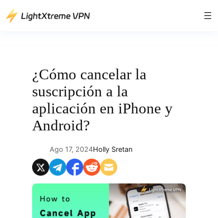
Saltar
al
contenido
¿Cómo cancelar la
suscripción a la
aplicación en iPhone y
Android?
Ago 17, 2024
Holly Sretan