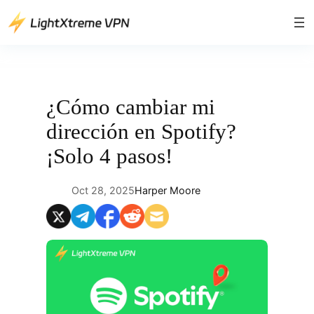
Saltar
al
contenido
¿Cómo cambiar mi
dirección en Spotify?
¡Solo 4 pasos!
Oct 28, 2025
Harper Moore