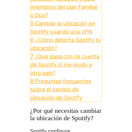
miembros del plan Familiar
o Dúo?
5
Cambiar la ubicación en
Spotify usando una VPN
6
¿Cómo detecta Spotify tu
ubicación?
7
¿Qué pasa con mi cuenta
de Spotify si me mudo a
otro país?
8
Preguntas frecuentes
sobre el cambio de
ubicación de Spotify
¿Por qué necesitas cambiar
la ubicación de Spotify?
Spotify configura