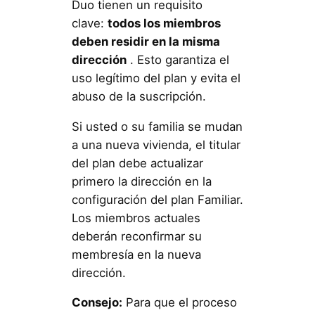
Duo tienen un requisito
clave:
todos los miembros
deben residir en la misma
dirección
. Esto garantiza el
uso legítimo del plan y evita el
abuso de la suscripción.
Si usted o su familia se mudan
a una nueva vivienda, el titular
del plan debe actualizar
primero la dirección en la
configuración del plan Familiar.
Los miembros actuales
deberán reconfirmar su
membresía en la nueva
dirección.
Consejo:
Para que el proceso