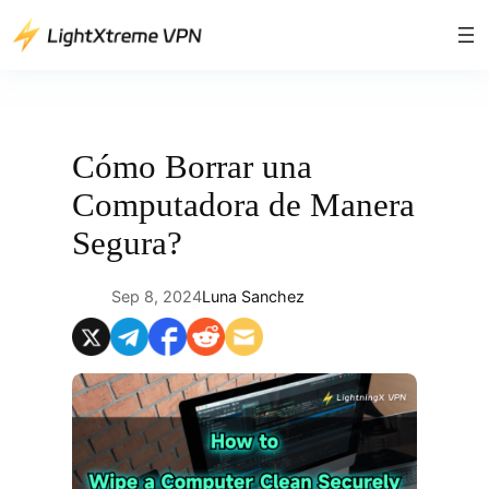
Saltar
al
contenido
Cómo Borrar una
Computadora de Manera
Segura?
Sep 8, 2024
Luna Sanchez