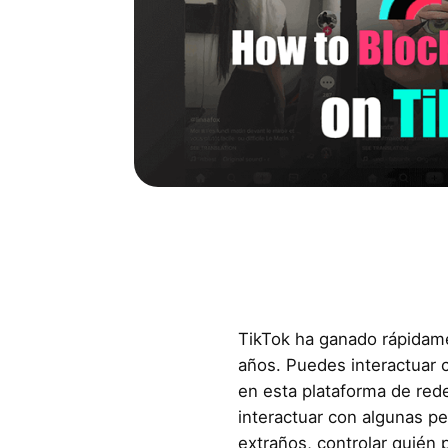
TikTok ha ganado rápidame
años. Puedes interactuar 
en esta plataforma de red
interactuar con algunas p
extraños, controlar quién 