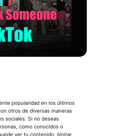
nte popularidad en los últimos
con otros de diversas maneras
es sociales. Si no deseas
ersonas, como conocidos o
puede ver tu contenido, limitar