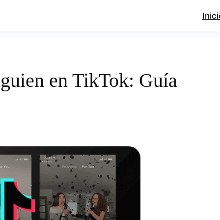
Inici
guien en TikTok: Guía