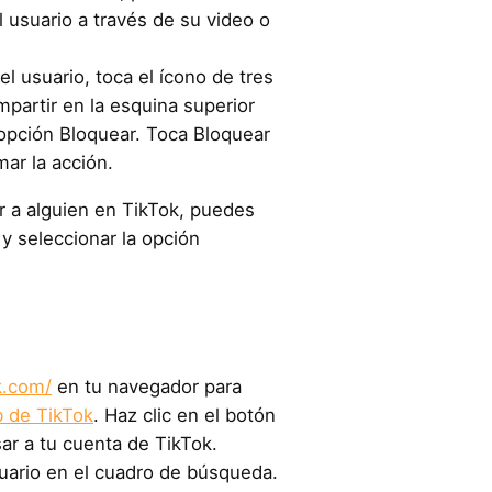
el usuario a través de su video o
del usuario, toca el ícono de tres
partir en la esquina superior
 opción Bloquear. Toca Bloquear
ar la acción.
 a alguien en TikTok, puedes
y seleccionar la opción
k.com/
en tu navegador para
 de TikTok
. Haz clic en el botón
sar a tu cuenta de TikTok.
uario en el cuadro de búsqueda.