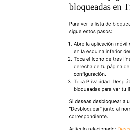
bloqueadas en 
Para ver la lista de bloqu
sigue estos pasos:
Abre la aplicación móvil 
en la esquina inferior de
Toca el ícono de tres lí
derecha de tu página de
configuración.
Toca Privacidad. Desplá
bloqueadas para ver tu l
Si deseas desbloquear a u
“Desbloquear” junto al no
correspondiente.
Artículo relacionado:
Desca