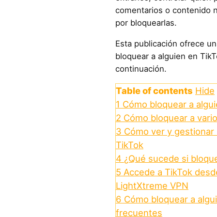
comentarios o contenido n
por bloquearlas.
Esta publicación ofrece u
bloquear a alguien en TikT
continuación.
Table of contents
Hide
1
Cómo bloquear a algui
2
Cómo bloquear a vario
3
Cómo ver y gestionar 
TikTok
4
¿Qué sucede si bloque
5
Accede a TikTok desde
LightXtreme VPN
6
Cómo bloquear a algu
frecuentes