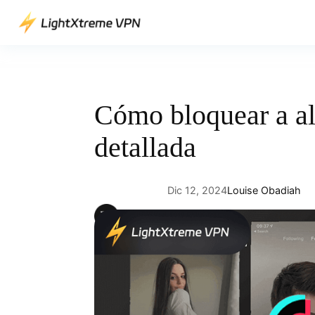
Saltar
al
contenido
Cómo bloquear a al
detallada
Dic 12, 2024
Louise Obadiah