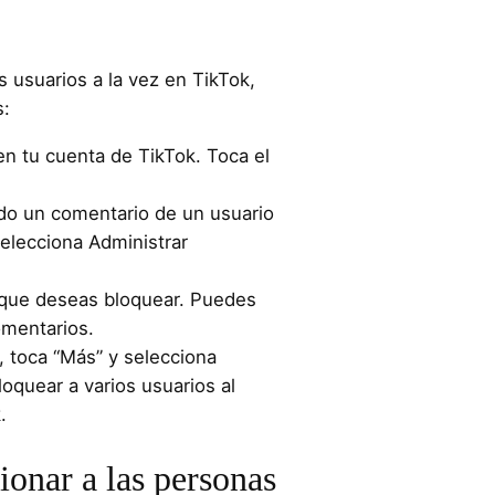
s usuarios a la vez en TikTok,
s:
en tu cuenta de TikTok. Toca el
do un comentario de un usuario
elecciona Administrar
 que deseas bloquear. Puedes
omentarios.
, toca “Más” y selecciona
oquear a varios usuarios al
.
ionar a las personas