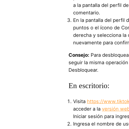
a la pantalla del perfil d
comentario.
En la pantalla del perfil 
puntos o el ícono de Com
derecha y selecciona la
nuevamente para confirm
Consejo:
Para desbloquear
seguir la misma operación 
Desbloquear.
En escritorio:
Visita
https://www.tikto
acceder a la
versión web
Iniciar sesión para ingre
Ingresa el nombre de us