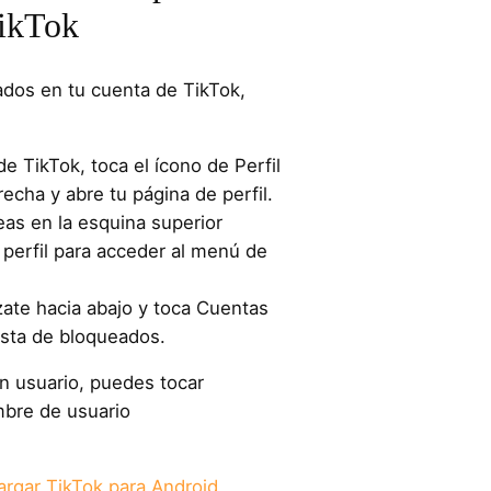
TikTok
eados en tu cuenta de TikTok,
de TikTok, toca el ícono de Perfil
recha y abre tu página de perfil.
neas en la esquina superior
 perfil para acceder al menú de
zate hacia abajo y toca Cuentas
ista de bloqueados.
n usuario, puedes tocar
mbre de usuario
rgar TikTok para Android,