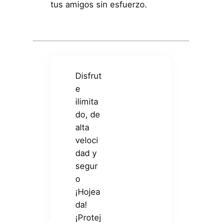
tus amigos sin esfuerzo.
Disfrut
e
ilimita
do, de
alta
veloci
dad y
segur
o
¡Hojea
da!
¡Protej