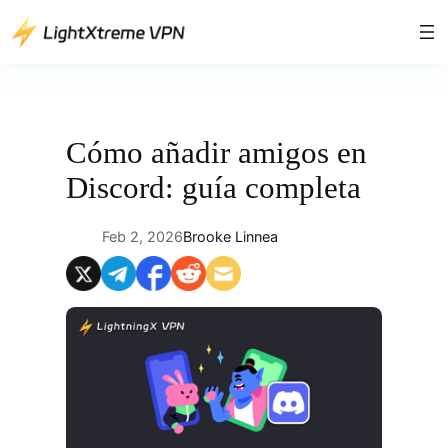
Saltar
al
contenido
Cómo añadir amigos en
Discord: guía completa
Feb 2, 2026
Brooke Linnea