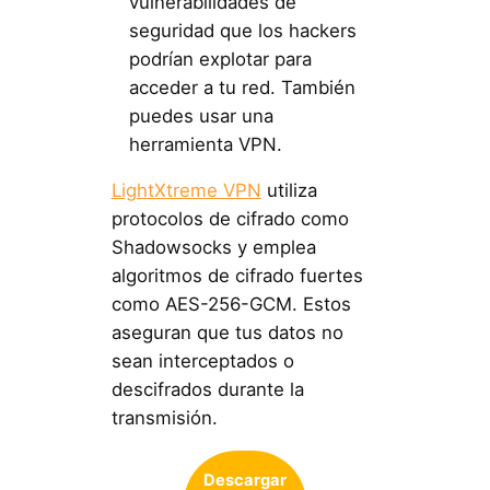
vulnerabilidades de
seguridad que los hackers
podrían explotar para
acceder a tu red. También
puedes usar una
herramienta VPN.
LightXtreme VPN
utiliza
protocolos de cifrado como
Shadowsocks y emplea
algoritmos de cifrado fuertes
como AES-256-GCM. Estos
aseguran que tus datos no
sean interceptados o
descifrados durante la
transmisión.
Descargar