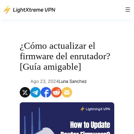
Saltar
al
contenido
¿Cómo actualizar el
firmware del enrutador?
[Guía amigable]
Ago 23, 2024
Luna Sanchez