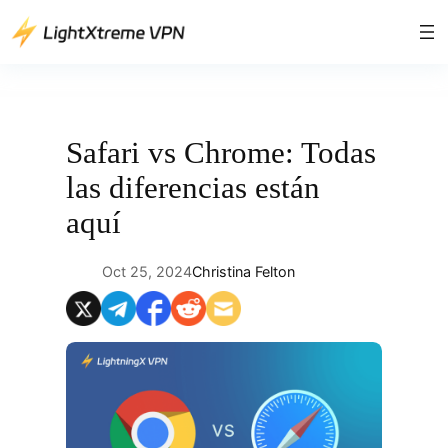
Saltar
al
contenido
Safari vs Chrome: Todas
las diferencias están
aquí
Oct 25, 2024
Christina Felton