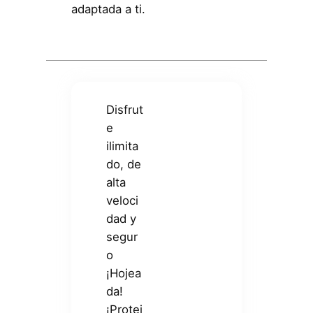
adaptada a ti.
Disfrut
e
ilimita
do, de
alta
veloci
dad y
segur
o
¡Hojea
da!
¡Protej