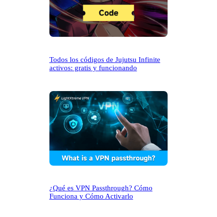
Todos los códigos de Jujutsu Infinite
activos: gratis y funcionando
¿Qué es VPN Passthrough? Cómo
Funciona y Cómo Activarlo