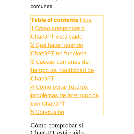
comunes.
Table of contents
Hide
1
Cómo comprobar si
ChatGPT está caído
2
Qué hacer cuando
ChatGPT no funciona
3
Causas comunes del
tiempo de inactividad de
ChatGPT
4
Cómo evitar futuros
problemas de interrupción
con ChatGPT
5
Conclusión
Cómo comprobar si
ChatGPT está caído