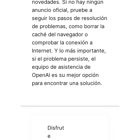
novedades. Si no hay ningún
anuncio oficial, pruebe a
seguir los pasos de resolución
de problemas, como borrar la
caché del navegador o
comprobar la conexión a
Internet. Y lo más importante,
si el problema persiste, el
equipo de asistencia de
OpenAI es su mejor opción
para encontrar una solución.
Disfrut
e