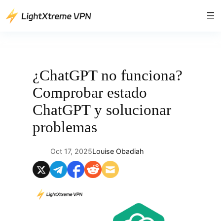
Saltar
al
contenido
¿ChatGPT no funciona?
Comprobar estado
ChatGPT y solucionar
problemas
Oct 17, 2025
Louise Obadiah