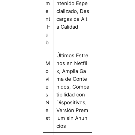
m
ntenido Espe
e
cializado, Des
nt
cargas de Alt
H
a Calidad
u
b
Últimos Estre
M
nos en Netfli
o
x, Amplia Ga
vi
ma de Conte
e
nidos, Compa
s
tibilidad con
N
Dispositivos,
e
Versión Prem
st
ium sin Anun
cios