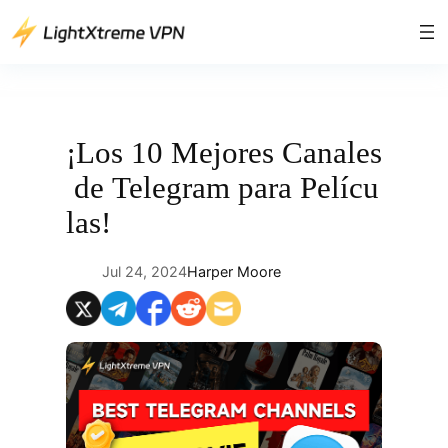
Saltar
al
contenido
¡Los 10 Mejores Canales
de Telegram para Pelícu
las!
Jul 24, 2024
Harper Moore