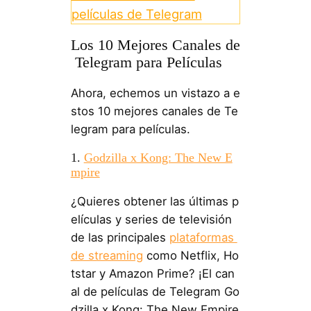
películas de Telegram
Los 10 Mejores Canales de
Telegram para Películas
Ahora, echemos un vistazo a e
stos 10 mejores canales de Te
legram para películas.
1.
Godzilla x Kong: The New E
mpire
¿Quieres obtener las últimas p
elículas y series de televisión
de las principales
plataformas
de streaming
como Netflix, Ho
tstar y Amazon Prime? ¡El can
al de películas de Telegram Go
dzilla x Kong: The New Empire