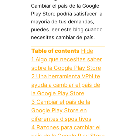
Cambiar el país de la Google
Play Store podría satisfacer la
mayoría de tus demandas,
puedes leer este blog cuando
necesites cambiar de país.
Table of contents
Hide
1
Algo que necesitas saber
sobre la Google Play Store
2
Una herramienta VPN te
ayuda a cambiar el país de
la Google Play Store
3
Cambiar el país de la
Google Play Store en
diferentes dispositivos
4
Razones para cambiar el
país de la Google Play Store