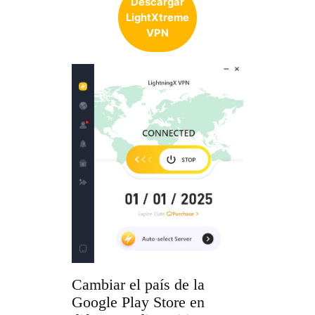
Descargar
LightXtreme
VPN
Cambiar el país de la
Google Play Store en