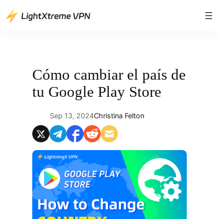
Saltar
al
contenido
Cómo cambiar el país de
tu Google Play Store
Sep 13, 2024
Christina Felton