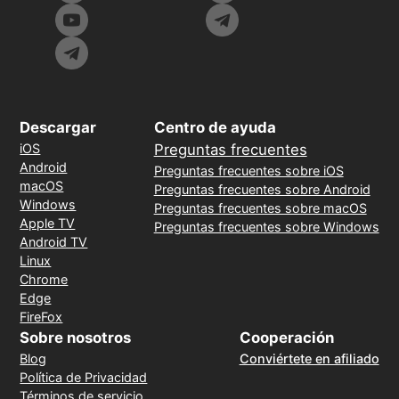
Descargar
Centro de ayuda
iOS
Preguntas frecuentes
Android
Preguntas frecuentes sobre iOS
macOS
Preguntas frecuentes sobre Android
Windows
Preguntas frecuentes sobre macOS
Apple TV
Preguntas frecuentes sobre Windows
Android TV
Linux
Chrome
Edge
FireFox
Sobre nosotros
Cooperación
Blog
Conviértete en afiliado
Política de Privacidad
Términos de servicio