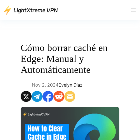
Saltar
al
contenido
Cómo borrar caché en
Edge: Manual y
Automáticamente
Nov 2, 2024
Evelyn Diaz