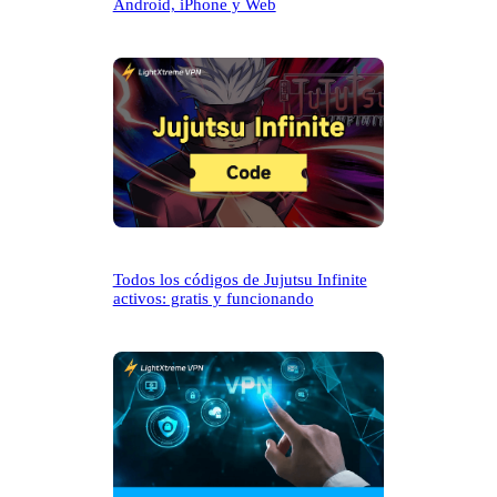
Android, iPhone y Web
Todos los códigos de Jujutsu Infinite
activos: gratis y funcionando