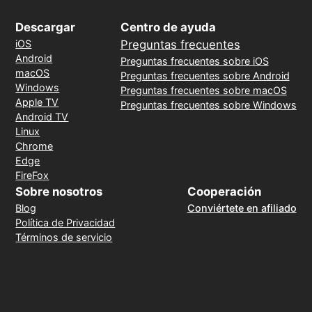
Descargar
Centro de ayuda
iOS
Preguntas frecuentes
Android
Preguntas frecuentes sobre iOS
macOS
Preguntas frecuentes sobre Android
Windows
Preguntas frecuentes sobre macOS
Apple TV
Preguntas frecuentes sobre Windows
Android TV
Linux
Chrome
Edge
FireFox
Sobre nosotros
Cooperación
Blog
Conviértete en afiliado
Política de Privacidad
Términos de servicio