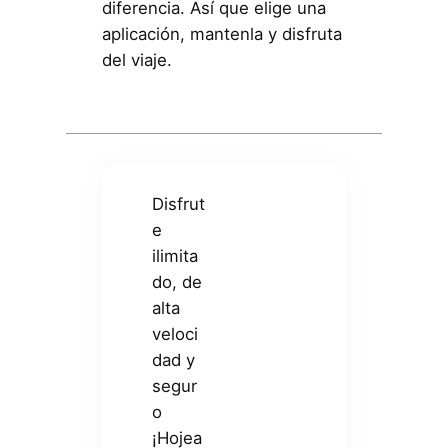
diferencia. Así que elige una
aplicación, mantenla y disfruta
del viaje.
Disfrut
e
ilimita
do, de
alta
veloci
dad y
segur
o
¡Hojea