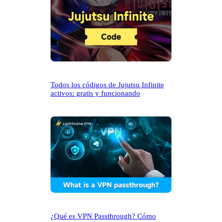
Todos los códigos de Jujutsu Infinite
activos: gratis y funcionando
¿Qué es VPN Passthrough? Cómo