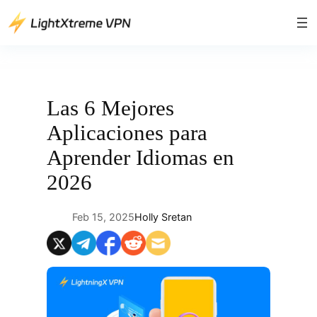
Saltar
al
contenido
Las 6 Mejores
Aplicaciones para
Aprender Idiomas en
2026
Feb 15, 2025
Holly Sretan