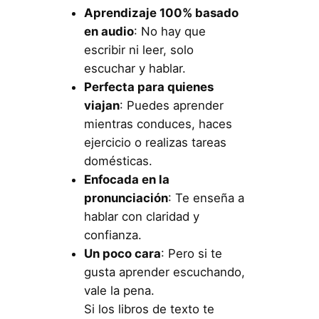
Aprendizaje 100% basado
en audio
: No hay que
escribir ni leer, solo
escuchar y hablar.
Perfecta para quienes
viajan
: Puedes aprender
mientras conduces, haces
ejercicio o realizas tareas
domésticas.
Enfocada en la
pronunciación
: Te enseña a
hablar con claridad y
confianza.
Un poco cara
: Pero si te
gusta aprender escuchando,
vale la pena.
Si los libros de texto te