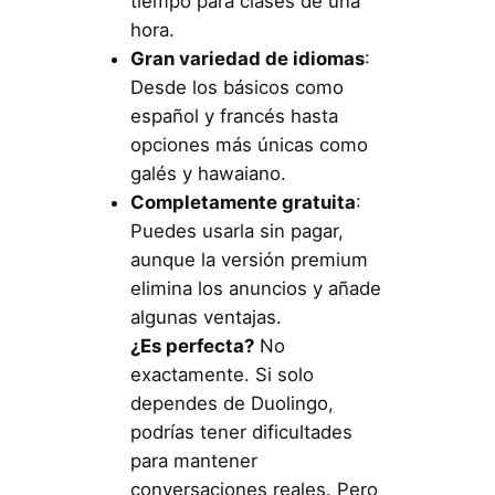
tiempo para clases de una
hora.
Gran variedad de idiomas
:
Desde los básicos como
español y francés hasta
opciones más únicas como
galés y hawaiano.
Completamente gratuita
:
Puedes usarla sin pagar,
aunque la versión premium
elimina los anuncios y añade
algunas ventajas.
¿Es perfecta?
No
exactamente. Si solo
dependes de Duolingo,
podrías tener dificultades
para mantener
conversaciones reales. Pero