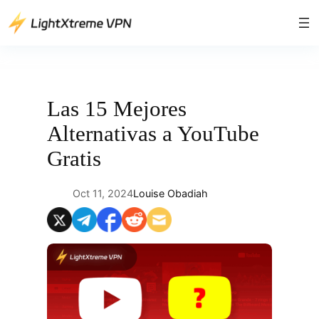
Saltar
al
contenido
Las 15 Mejores
Alternativas a YouTube
Gratis
Oct 11, 2024
Louise Obadiah