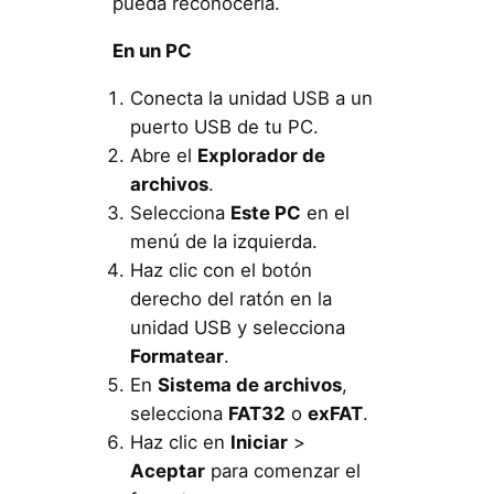
pueda reconocerla.
En un PC
Conecta la unidad USB a un
puerto USB de tu PC.
Abre el
Explorador de
archivos
.
Selecciona
Este PC
en el
menú de la izquierda.
Haz clic con el botón
derecho del ratón en la
unidad USB y selecciona
Formatear
.
En
Sistema de archivos
,
selecciona
FAT32
o
exFAT
.
Haz clic en
Iniciar
>
Aceptar
para comenzar el