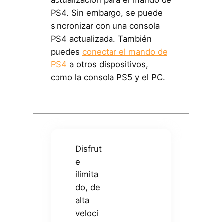
actualización para el mando de
PS4. Sin embargo, se puede
sincronizar con una consola
PS4 actualizada. También
puedes
conectar el mando de
PS4
a otros dispositivos,
como la consola PS5 y el PC.
Disfrut
e
ilimita
do, de
alta
veloci