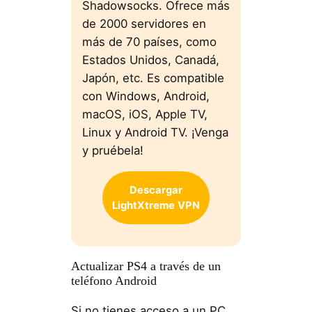
Shadowsocks. Ofrece más
de 2000 servidores en
más de 70 países, como
Estados Unidos, Canadá,
Japón, etc. Es compatible
con Windows, Android,
macOS, iOS, Apple TV,
Linux y Android TV. ¡Venga
y pruébela!
Descargar
LightXtreme
VPN
Actualizar PS4 a través de un
teléfono Android
Si no tienes acceso a un PC,