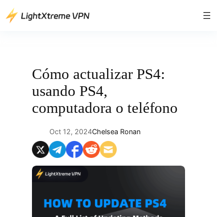
Saltar
al
contenido
Cómo actualizar PS4:
usando PS4,
computadora o teléfono
Oct 12, 2024
Chelsea Ronan