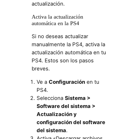
actualización.
Activa la actualización
automática en la PS4
Si no deseas actualizar
manualmente la PS4, activa la
actualización automática en tu
PS4. Estos son los pasos
breves.
Ve a
Configuración
en tu
PS4.
Selecciona
Sistema >
Software del sistema >
Actualización y
configuración del software
del sistema
.
Activa «Descargar archivos