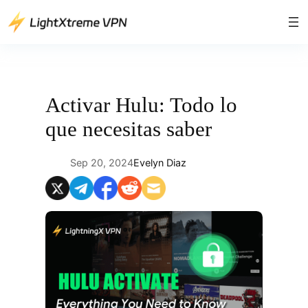
Saltar
al
contenido
Activar Hulu: Todo lo
que necesitas saber
Sep 20, 2024
Evelyn Diaz