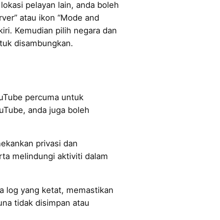
lokasi pelayan lain, anda boleh
erver” atau ikon “Mode and
kiri. Kemudian pilih negara dan
ntuk disambungkan.
ouTube percuma untuk
Tube, anda juga boleh
ekankan privasi dan
a melindungi aktiviti dalam
pa log yang ketat, memastikan
guna tidak disimpan atau