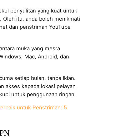
kol penyulitan yang kuat untuk
 Oleh itu, anda boleh menikmati
rnet dan penstriman YouTube
antara muka yang mesra
Windows, Mac, Android, dan
uma setiap bulan, tanpa iklan.
n akses kepada lokasi pelayan
kupi untuk penggunaan ringan.
rbaik untuk Penstriman: 5
VPN