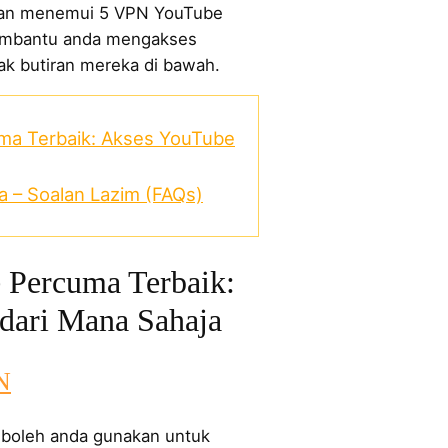
akan menemui 5 VPN YouTube
embantu anda mengakses
k butiran mereka di bawah.
ma Terbaik: Akses YouTube
 – Soalan Lazim (FAQs)
Percuma Terbaik:
dari Mana Sahaja
N
 boleh anda gunakan untuk