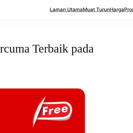
Laman Utama
Muat Turun
Harga
Pro
rcuma Terbaik pada