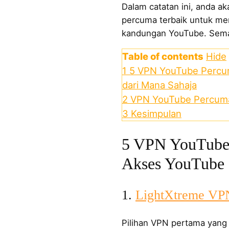
Dalam catatan ini, anda 
percuma terbaik untuk m
kandungan YouTube. Sema
Table of contents
Hide
1
5 VPN YouTube Percu
dari Mana Sahaja
2
VPN YouTube Percuma
3
Kesimpulan
5 VPN YouTube 
Akses YouTube 
1.
LightXtreme VP
Pilihan VPN pertama yang