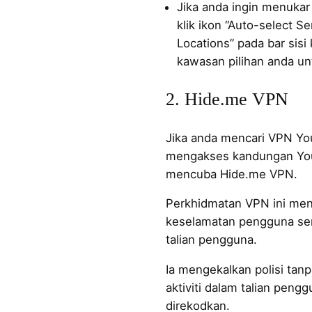
Jika anda ingin menukar 
klik ikon “Auto-select S
Locations” pada bar sisi 
kawasan pilihan anda u
2. Hide.me VPN
Jika anda mencari VPN Y
mengakses kandungan You
mencuba Hide.me VPN.
Perkhidmatan VPN ini men
keselamatan pengguna sert
talian pengguna.
Ia mengekalkan polisi tan
aktiviti dalam talian peng
direkodkan.