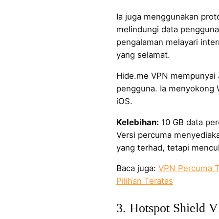
Ia juga menggunakan proto
melindungi data pengguna.
pengalaman melayari inte
yang selamat.
Hide.me VPN mempunyai 
pengguna. Ia menyokong 
iOS.
Kelebihan:
10 GB data perc
Versi percuma menyediaka
yang terhad, tetapi mencu
Baca juga:
VPN Percuma Te
Pilihan Teratas
3. Hotspot Shield 