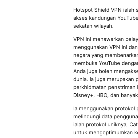
Hotspot Shield VPN ialah 
akses kandungan YouTub
sekatan wilayah.
VPN ini menawarkan pelay
menggunakan VPN ini dan
negara yang membenarkan
membuka YouTube dengan
Anda juga boleh mengakses
dunia. Ia juga merupakan p
perkhidmatan penstriman la
Disney+, HBO, dan banyak 
Ia menggunakan protokol p
melindungi data pengguna.
ialah protokol uniknya, Cat
untuk mengoptimumkan kel