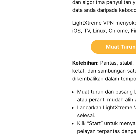
dan algoritma penyulitan 
data anda daripada keboco
LightXtreme VPN menyoko
iOS, TV, Linux, Chrome, Fir
Muat Turun
Kelebihan:
Pantas, stabil,
ketat, dan sambungan sat
dikembalikan dalam tempo
Muat turun dan pasang 
atau peranti mudah alih 
Lancarkan LightXtreme
selesai.
Klik “Start” untuk meny
pelayan terpantas dengan