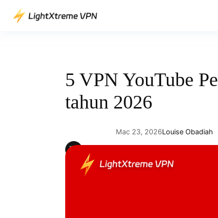
Skip
to
content
5 VPN YouTube Pe
tahun 2026
Mac 23, 2026
Louise Obadiah