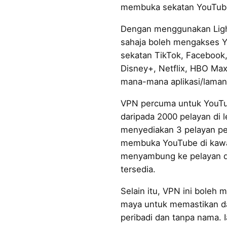
membuka sekatan YouTube
Dengan menggunakan Lig
sahaja boleh mengakses Y
sekatan TikTok, Facebook,
Disney+, Netflix, HBO Max
mana-mana aplikasi/laman 
VPN percuma untuk YouTu
daripada 2000 pelayan di l
menyediakan 3 pelayan pe
membuka YouTube di kawa
menyambung ke pelayan d
tersedia.
Selain itu, VPN ini boleh 
maya untuk memastikan dat
peribadi dan tanpa nama. 