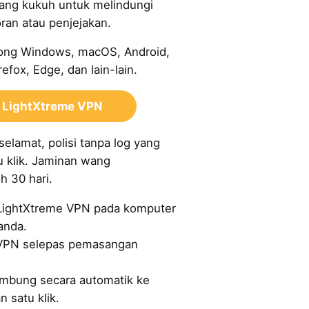
yang kukuh untuk melindungi
ran atau penjejakan.
ng Windows, macOS, Android,
efox, Edge, dan lain-lain.
 LightXtreme VPN
 selamat, polisi tanpa log yang
u klik. Jaminan wang
h 30 hari.
LightXtreme VPN pada komputer
anda.
 VPN selepas pemasangan
ambung secara automatik ke
 satu klik.