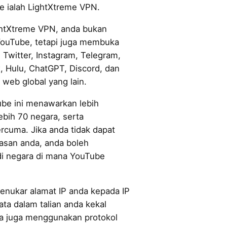
 ialah LightXtreme VPN.
htXtreme VPN, anda bukan
ouTube, tetapi juga membuka
 Twitter, Instagram, Telegram,
, Hulu, ChatGPT, Discord, dan
web global yang lain.
be ini menawarkan lebih
ebih 70 negara, serta
rcuma. Jika anda tidak dapat
san anda, anda boleh
i negara di mana YouTube
menukar alamat IP anda kepada IP
a dalam talian anda kekal
Ia juga menggunakan protokol