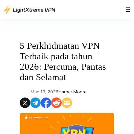
Skip
to
content
5 Perkhidmatan VPN
Terbaik pada tahun
2026: Percuma, Pantas
dan Selamat
Mac 13, 2026
Harper Moore