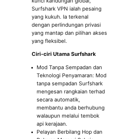
kunci kandungan global,
Surfshark VPN ialah pesaing
yang kukuh. Ia terkenal
dengan perlindungan privasi
yang mantap dan pilihan akses
yang fleksibel.
Ciri-ciri Utama Surfshark
Mod Tanpa Sempadan dan
Teknologi Penyamaran: Mod
tanpa sempadan Surfshark
mengesan rangkaian terhad
secara automatik,
membantu anda berhubung
walaupun melalui tembok
api kerajaan.
Pelayan Berbilang Hop dan