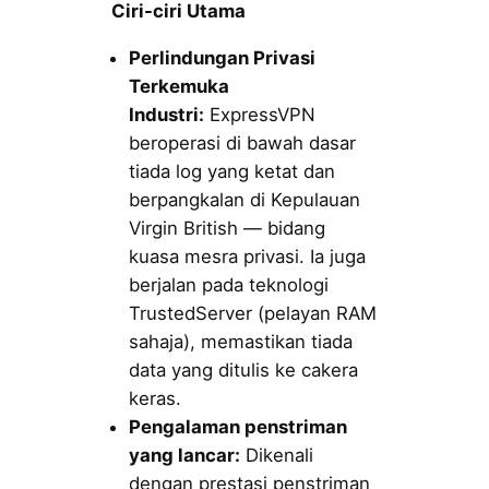
Ciri-ciri Utama
Perlindungan Privasi
Terkemuka
Industri:
ExpressVPN
beroperasi di bawah dasar
tiada log yang ketat dan
berpangkalan di Kepulauan
Virgin British — bidang
kuasa mesra privasi. Ia juga
berjalan pada teknologi
TrustedServer (pelayan RAM
sahaja), memastikan tiada
data yang ditulis ke cakera
keras.
Pengalaman penstriman
yang lancar:
Dikenali
dengan prestasi penstriman