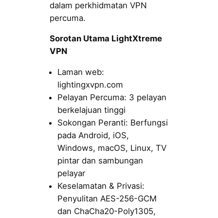
dalam perkhidmatan VPN
percuma.
Sorotan Utama LightXtreme
VPN
Laman web:
lightingxvpn.com
Pelayan Percuma: 3 pelayan
berkelajuan tinggi
Sokongan Peranti: Berfungsi
pada Android, iOS,
Windows, macOS, Linux, TV
pintar dan sambungan
pelayar
Keselamatan & Privasi:
Penyulitan AES-256-GCM
dan ChaCha20-Poly1305,