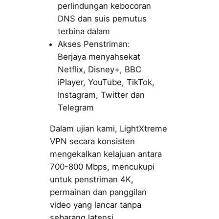
perlindungan kebocoran
DNS dan suis pemutus
terbina dalam
Akses Penstriman:
Berjaya menyahsekat
Netflix, Disney+, BBC
iPlayer, YouTube, TikTok,
Instagram, Twitter dan
Telegram
Dalam ujian kami, LightXtreme
VPN secara konsisten
mengekalkan kelajuan antara
700-800 Mbps, mencukupi
untuk penstriman 4K,
permainan dan panggilan
video yang lancar tanpa
sebarang latensi.