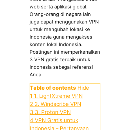
web serta aplikasi global.
Orang-orang di negara lain
juga dapat menggunakan VPN
untuk mengubah lokasi ke
Indonesia guna mengakses
konten lokal Indonesia.
Postingan ini memperkenalkan
3 VPN gratis terbaik untuk
Indonesia sebagai referensi
Anda.
Table of contents
Hide
1
1. LightXtreme VPN
2
2. Windscribe VPN
3
3. Proton VPN
4
VPN Gratis untuk
Indonesia – Pertanyaan