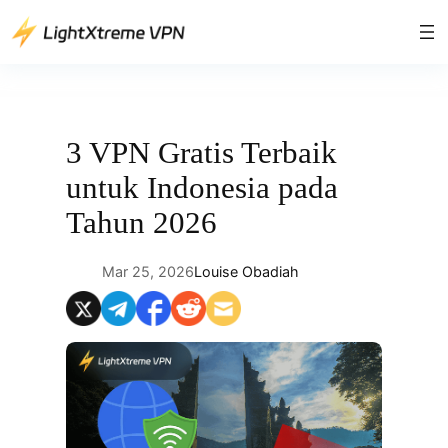
Lewati
ke
konten
3 VPN Gratis Terbaik
untuk Indonesia pada
Tahun 2026
Mar 25, 2026
Louise Obadiah