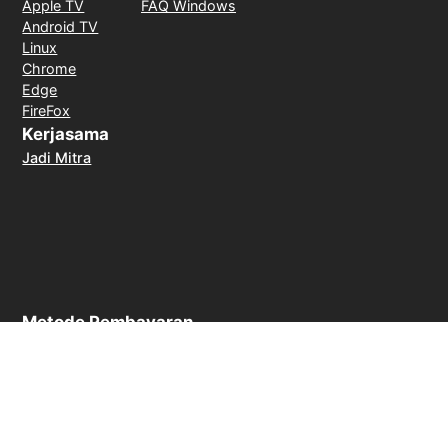
Apple TV
FAQ Windows
Android TV
Linux
Chrome
Edge
FireFox
Kerjasama
Jadi Mitra
Metode Pembayaran
Jaminan uang kembali dalam 30 hari