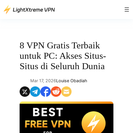
Lewati
ke
konten
8 VPN Gratis Terbaik
untuk PC: Akses Situs-
Situs di Seluruh Dunia
Mar 17, 2026
Louise Obadiah