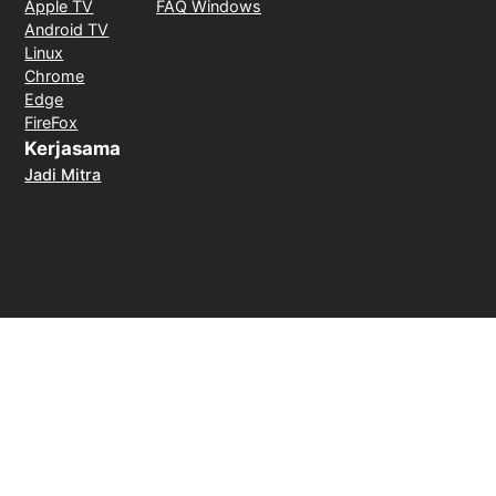
Apple TV
FAQ Windows
Android TV
Linux
Chrome
Edge
FireFox
Kerjasama
Jadi Mitra
Metode Pembayaran
Jaminan uang kembali dalam 30 hari