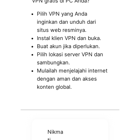
VPN gratis di PC Anda?
Pilih VPN yang Anda
inginkan dan unduh dari
situs web resminya.
Instal klien VPN dan buka.
Buat akun jika diperlukan.
Pilih lokasi server VPN dan
sambungkan.
Mulailah menjelajahi internet
dengan aman dan akses
konten global.
Nikma