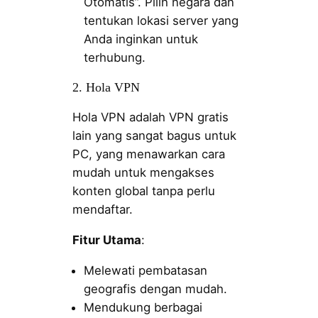
Otomatis”. Pilih negara dan
tentukan lokasi server yang
Anda inginkan untuk
terhubung.
2. Hola VPN
Hola VPN adalah VPN gratis
lain yang sangat bagus untuk
PC, yang menawarkan cara
mudah untuk mengakses
konten global tanpa perlu
mendaftar.
Fitur Utama
:
Melewati pembatasan
geografis dengan mudah.
Mendukung berbagai