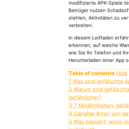
modifizierte APK-Spiele bi
Betrüger nutzen Schadsof
stehlen, Aktivitäten zu v
verbreiten.
In diesem Leitfaden erfahr
erkennen, auf welche Warn
wie Sie Ihr Telefon und I
Herunterladen einer App 
Table of contents
Hide
1
Was sind gefälschte 
2
Warum sind gefälscht
gefährlicher?
3
7 Möglichkeiten, gefä
4
Gängige Arten von ge
5
Was passiert, wenn m