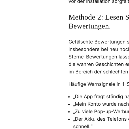
vor der Installation sorgfält
Methode 2: Lesen Si
Bewertungen.
Gefälschte Bewertungen s
insbesondere bei neu hoc
Sterne-Bewertungen lasse
die wahren Geschichten en
im Bereich der schlechte
Häufige Warnsignale in 1
„Die App fragt ständig 
„Mein Konto wurde nach
„Zu viele Pop-up-Werbu
„Der Akku des Telefons e
schnell.“