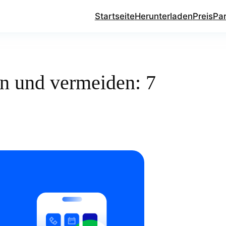
Startseite
Herunterladen
Preis
Pa
n und vermeiden: 7