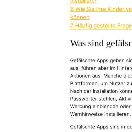
installiert?
6
Wie Sie Ihre Kinder v
können
7
Häufig gestellte Frag
Was sind gefäls
Gefälschte Apps geben si
aus, führen aber im Hinte
Aktionen aus. Manche dies
Plattformen, um Nutzer zu
Nach der Installation kö
Passwörter stehlen, Aktivi
Werbung einblenden oder
Warnhinweise installieren.
Gefälschte Apps sind in de