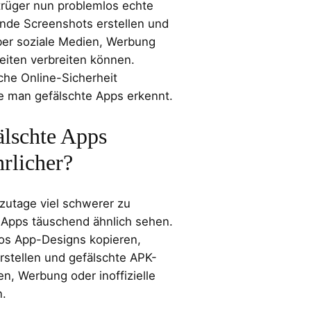
trüger nun problemlos echte
nde Screenshots erstellen und
ber soziale Medien, Werbung
seiten verbreiten können.
iche Online-Sicherheit
ie man gefälschte Apps erkennt.
älschte Apps
rlicher?
zutage viel schwerer zu
 Apps täuschend ähnlich sehen.
os App-Designs kopieren,
rstellen und gefälschte APK-
n, Werbung oder inoffizielle
n.