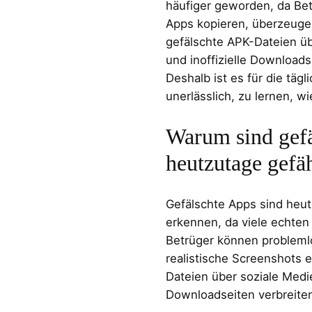
häufiger geworden, da Be
Apps kopieren, überzeuge
gefälschte APK-Dateien ü
und inoffizielle Download
Deshalb ist es für die tägl
unerlässlich, zu lernen, w
Warum sind gef
heutzutage gefäh
Gefälschte Apps sind heut
erkennen, da viele echten
Betrüger können probleml
realistische Screenshots e
Dateien über soziale Medie
Downloadseiten verbreite