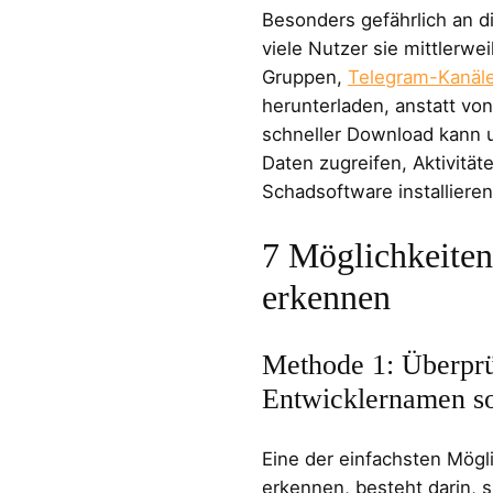
Besonders gefährlich an d
viele Nutzer sie mittlerwe
Gruppen,
Telegram-Kanäl
herunterladen, anstatt von
schneller Download kann 
Daten zugreifen, Aktivität
Schadsoftware installieren
7 Möglichkeiten
erkennen
Methode 1: Überprü
Entwicklernamen so
Eine der einfachsten Mögl
erkennen, besteht darin, 