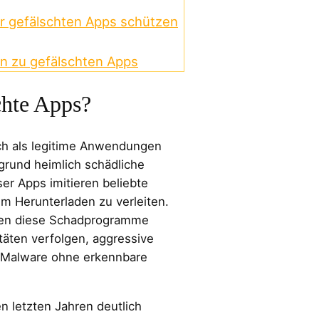
or gefälschten Apps schützen
en zu gefälschten Apps
chte Apps?
ch als legitime Anwendungen
rgrund heimlich schädliche
er Apps imitieren beliebte
m Herunterladen zu verleiten.
nnen diese Schadprogramme
täten verfolgen, aggressive
 Malware ohne erkennbare
n letzten Jahren deutlich