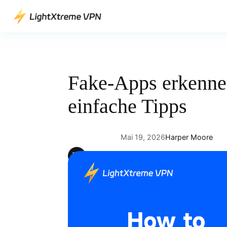
Direkt
zum
Inhalt
wechseln
Fake-Apps erkenne
einfache Tipps
Mai 19, 2026
Harper Moore