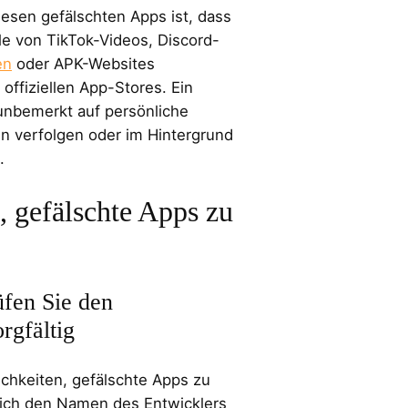
iesen gefälschten Apps ist, dass
ile von TikTok-Videos, Discord-
en
oder APK-Websites
 offiziellen App-Stores. Ein
unbemerkt auf persönliche
en verfolgen oder im Hintergrund
.
, gefälschte Apps zu
fen Sie den
rgfältig
ichkeiten, gefälschte Apps zu
sich den Namen des Entwicklers