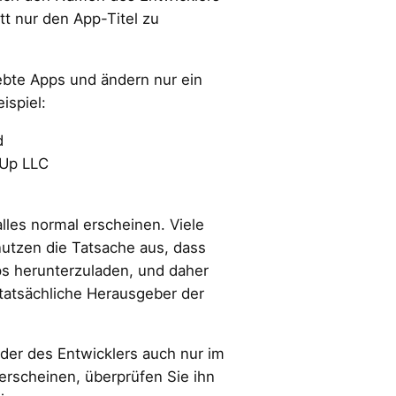
t nur den App-Titel zu
iebte Apps und ändern nur ein
ispiel:
d
Up LLC
lles normal erscheinen. Viele
utzen die Tatsache aus, dass
pps herunterzuladen, und daher
 tatsächliche Herausgeber der
der des Entwicklers auch nur im
rscheinen, überprüfen Sie ihn