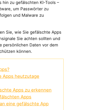
s hin zu gefälschten KI-Tools –
tware, um Passwörter zu
erfolgen und Malware zu
en Sie, wie Sie gefälschte Apps
signale Sie achten sollten und
hre persönlichen Daten vor dem
schützen können.
Apps?
e Apps heutzutage
lschte Apps zu erkennen
fälschten Apps
an eine gefälschte App