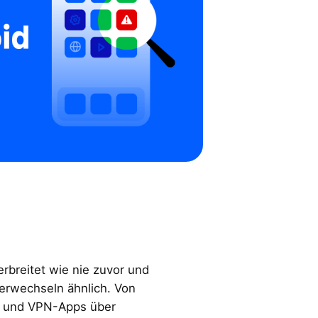
rbreitet wie nie zuvor und
rwechseln ähnlich. Von
s und VPN-Apps über