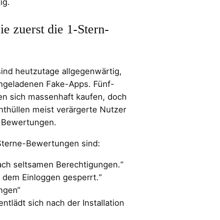
ig.
e zuerst die 1-Stern-
ind heutzutage allgegenwärtig,
hgeladenen Fake-Apps. Fünf-
n sich massenhaft kaufen, doch
thüllen meist verärgerte Nutzer
n Bewertungen.
-Sterne-Bewertungen sind:
nach seltsamen Berechtigungen.“
 dem Einloggen gesperrt.“
ngen“
ntlädt sich nach der Installation