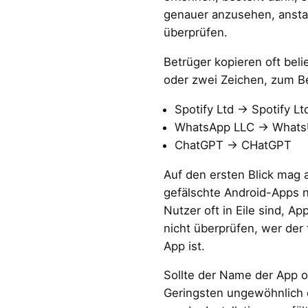
genauer anzusehen, anstat
überprüfen.
Betrüger kopieren oft bel
oder zwei Zeichen, zum Be
Spotify Ltd → Spotify Lt
WhatsApp LLC → Whats
ChatGPT → CHatGPT
Auf den ersten Blick mag a
gefälschte Android-Apps n
Nutzer oft in Eile sind, A
nicht überprüfen, wer der
App ist.
Sollte der Name der App o
Geringsten ungewöhnlich e