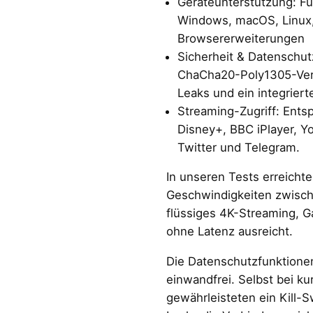
Geräteunterstützung: Fun
Windows, macOS, Linux
Browsererweiterungen
Sicherheit & Datenschu
ChaCha20-Poly1305-Ver
Leaks und ein integrierte
Streaming-Zugriff: Entspe
Disney+, BBC iPlayer, Y
Twitter und Telegram.
In unseren Tests erreicht
Geschwindigkeiten zwisch
flüssiges 4K-Streaming, G
ohne Latenz ausreicht.
Die Datenschutzfunktionen
einwandfrei. Selbst bei k
gewährleisteten ein Kill-