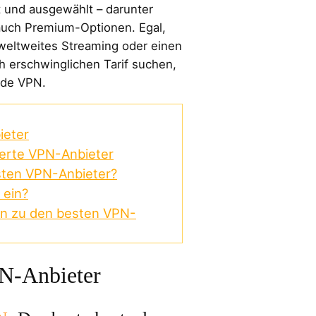
 und ausgewählt – darunter
auch Premium-Optionen. Egal,
weltweites Streaming oder einen
 erschwinglichen Tarif suchen,
nde VPN.
ieter
erte VPN-Anbieter
esten VPN-Anbieter?
 ein?
en zu den besten VPN-
PN-Anbieter