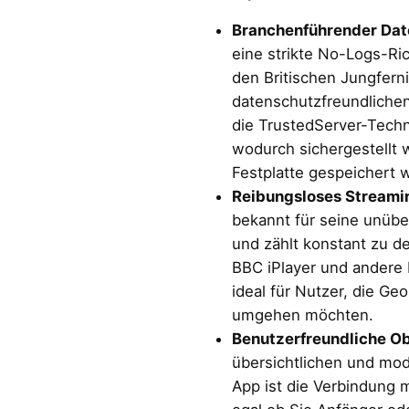
Branchenführender Dat
eine strikte No-Logs-Ric
den Britischen Jungfern
datenschutzfreundlichen
die TrustedServer-Techn
wodurch sichergestellt w
Festplatte gespeichert 
Reibungsloses Streamin
bekannt für seine unübe
und zählt konstant zu de
BBC iPlayer und andere b
ideal für Nutzer, die Ge
umgehen möchten.
Benutzerfreundliche Ob
übersichtlichen und mo
App ist die Verbindung m