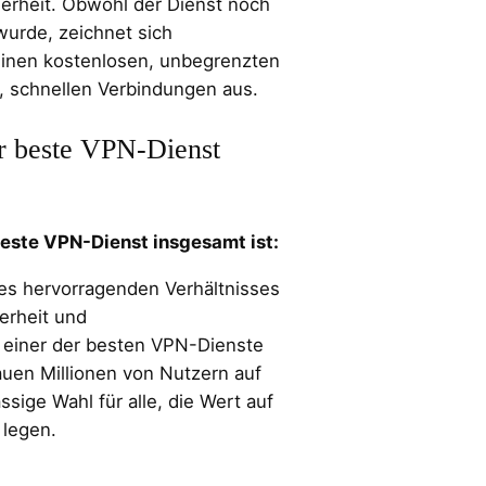
erheit. Obwohl der Dienst noch
wurde, zeichnet sich
inen kostenlosen, unbegrenzten
n, schnellen Verbindungen aus.
r beste VPN-Dienst
ste VPN-Dienst insgesamt ist:
es hervorragenden Verhältnisses
erheit und
s einer der besten VPN-Dienste
auen Millionen von Nutzern auf
sige Wahl für alle, die Wert auf
 legen.