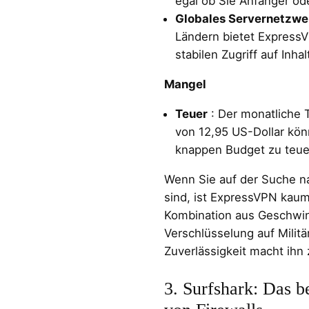
egal ob Sie Anfänger od
Globales Servernetzwe
Ländern bietet Express
stabilen Zugriff auf Inh
Mangel
Teuer
: Der monatliche 
von 12,95 US-Dollar kön
knappen Budget zu teuer
Wenn Sie auf der Suche 
sind, ist ExpressVPN kaum
Kombination aus Geschwin
Verschlüsselung auf Milit
Zuverlässigkeit macht ihn 
3. Surfshark: Das