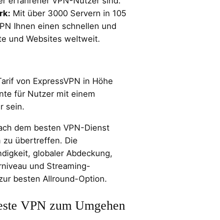
er erfahrener VPN-Nutzer sind.
rk:
Mit über 3000 Servern in 105
VPN Ihnen einen schnellen und
alte und Websites weltweit.
Tarif von ExpressVPN in Höhe
nte für Nutzer mit einem
 sein.
nach dem besten VPN-Dienst
 zu übertreffen. Die
digkeit, globaler Abdeckung,
ärniveau und Streaming-
zur besten Allround-Option.
 beste VPN zum Umgehen