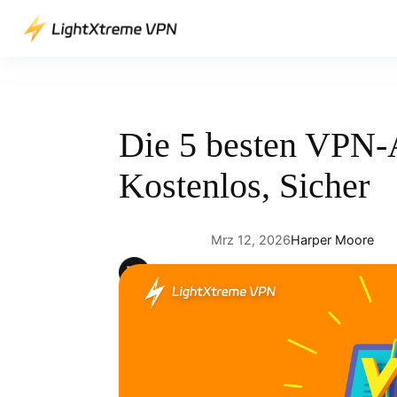
Direkt
zum
Inhalt
wechseln
Die 5 besten VPN-A
Kostenlos, Sicher
Mrz 12, 2026
Harper Moore