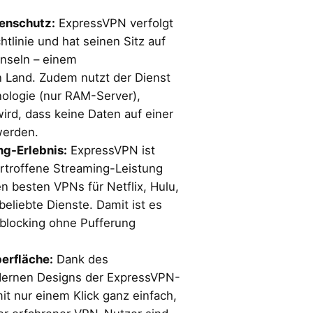
enschutz:
ExpressVPN verfolgt
htlinie und hat seinen Sitz auf
inseln – einem
 Land. Zudem nutzt der Dienst
ologie (nur RAM-Server),
ird, dass keine Daten auf einer
werden.
g-Erlebnis:
ExpressVPN ist
rtroffene Streaming-Leistung
n besten VPNs für Netflix, Hulu,
eliebte Dienste. Damit ist es
oblocking ohne Pufferung
erfläche:
Dank des
dernen Designs der ExpressVPN-
it nur einem Klick ganz einfach,