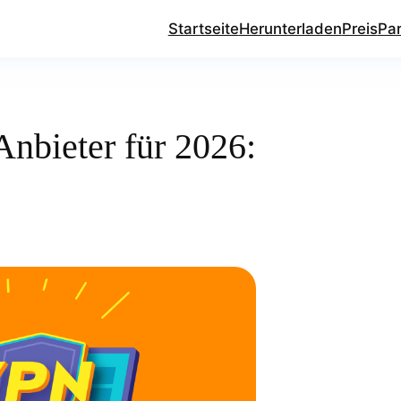
Startseite
Herunterladen
Preis
Pa
nbieter für 2026: