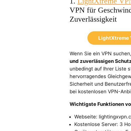
1.
LightXtreme VP
VPN für Geschwind
Zuverlässigkeit
LightXtreme
Wenn Sie ein VPN suchen
und zuverlässigen Schut
unbedingt auf Ihrer Liste s
hervorragendes Gleichgew
Sicherheit und Benutzerfre
bei kostenlosen VPN-Anbie
Wichtigste Funktionen v
Webseite: lightingxvpn.
Kostenlose Server: 3 H