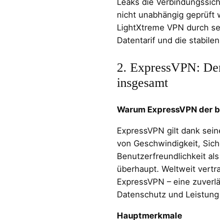
Leaks die Verbindungssich
nicht unabhängig geprüft 
LightXtreme VPN durch se
Datentarif und die stabile
2. ExpressVPN: De
insgesamt
Warum ExpressVPN der be
ExpressVPN gilt dank sein
von Geschwindigkeit, Sich
Benutzerfreundlichkeit al
überhaupt. Weltweit vertr
ExpressVPN – eine zuverläs
Datenschutz und Leistung
Hauptmerkmale