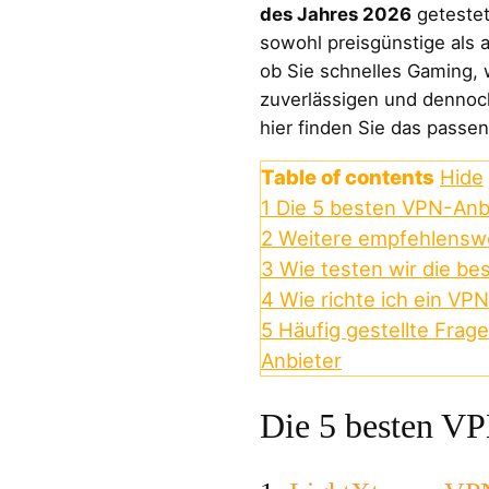
des Jahres 2026
getestet
sowohl preisgünstige als 
ob Sie schnelles Gaming, 
zuverlässigen und dennoch
hier finden Sie das passe
Table of contents
Hide
1
Die 5 besten VPN-Anb
2
Weitere empfehlensw
3
Wie testen wir die b
4
Wie richte ich ein VPN
5
Häufig gestellte Frag
Anbieter
Die 5 besten V