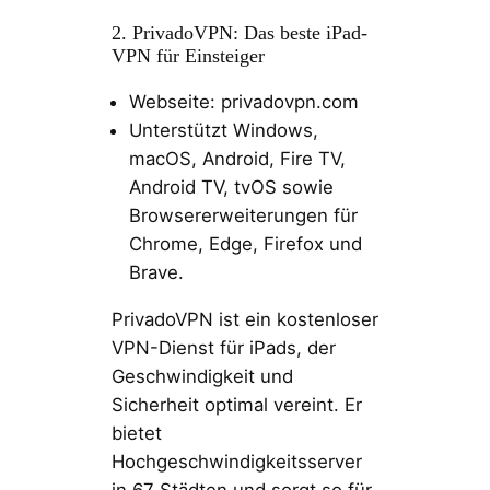
2. PrivadoVPN: Das beste iPad-
VPN für Einsteiger
Webseite: privadovpn.com
Unterstützt Windows,
macOS, Android, Fire TV,
Android TV, tvOS sowie
Browsererweiterungen für
Chrome, Edge, Firefox und
Brave.
PrivadoVPN ist ein kostenloser
VPN-Dienst für iPads, der
Geschwindigkeit und
Sicherheit optimal vereint. Er
bietet
Hochgeschwindigkeitsserver
in 67 Städten und sorgt so für