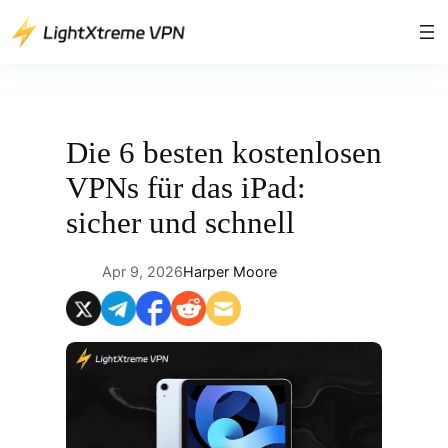
Direkt
zum
Inhalt
wechseln
Die 6 besten kostenlosen
VPNs für das iPad:
sicher und schnell
Apr 9, 2026
Harper Moore