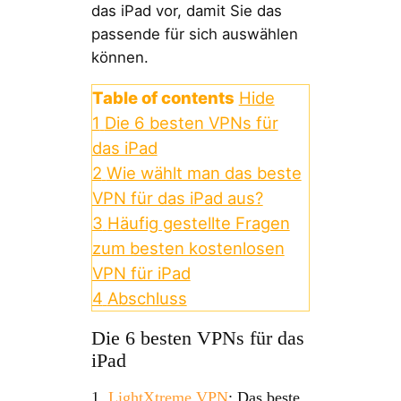
das iPad vor, damit Sie das
passende für sich auswählen
können.
Table of contents
Hide
1
Die 6 besten VPNs für
das iPad
2
Wie wählt man das beste
VPN für das iPad aus?
3
Häufig gestellte Fragen
zum besten kostenlosen
VPN für iPad
4
Abschluss
Die 6 besten VPNs für das
iPad
1.
LightXtreme VPN
: Das beste