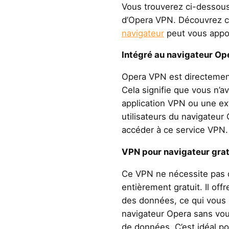
Vous trouverez ci-dessous 
d’Opera VPN. Découvrez 
navigateur
peut vous appo
Intégré au navigateur Ope
Opera VPN est directement
Cela signifie que vous n’av
application VPN ou une ex
utilisateurs du navigateur
accéder à ce service VPN.
VPN pour navigateur gratui
Ce VPN ne nécessite pas 
entièrement gratuit. Il off
des données, ce qui vous 
navigateur Opera sans vous
de données. C’est idéal pou