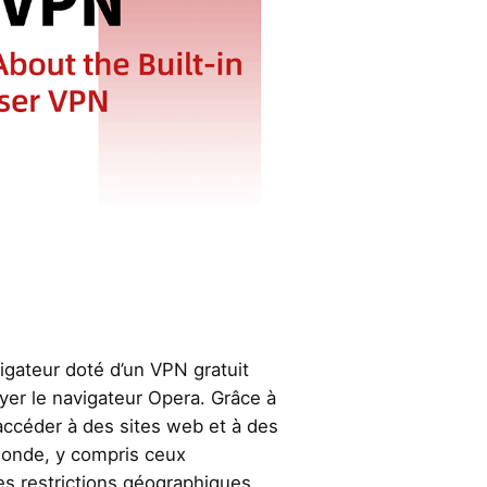
igateur doté d’un VPN gratuit
yer le navigateur Opera. Grâce à
ccéder à des sites web et à des
monde, y compris ceux
es restrictions géographiques.