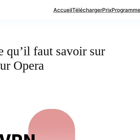
Accueil
Télécharger
Prix
Programme d
 qu’il faut savoir sur
eur Opera