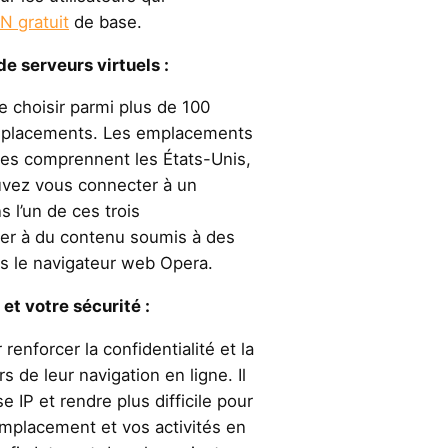
N gratuit
de base.
e serveurs virtuels :
choisir parmi plus de 100
emplacements. Les emplacements
es comprennent les États-Unis,
ouvez vous connecter à un
 l’un de ces trois
r à du contenu soumis à des
ns le navigateur web Opera.
et votre sécurité :
enforcer la confidentialité et la
rs de leur navigation en ligne. Il
 IP et rendre plus difficile pour
emplacement et vos activités en