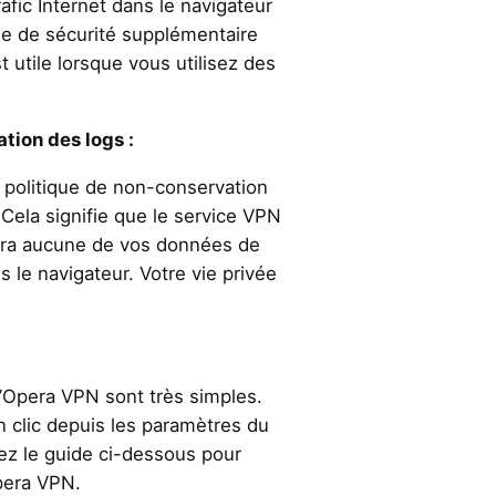
trafic Internet dans le navigateur
e de sécurité supplémentaire
 utile lorsque vous utilisez des
tion des logs :
 politique de non-conservation
Cela signifie que le service VPN
rera aucune de vos données de
s le navigateur. Votre vie privée
n d’Opera VPN sont très simples.
n clic depuis les paramètres du
ez le guide ci-dessous pour
pera VPN.