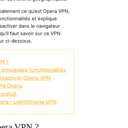
cipalement ce qu’est Opera VPN,
nctionnalités et explique
sactiver dans le navigateur
u’il faut savoir sur ce VPN
eur ci-dessous.
PN ?
principales fonctionnalités
ésactiver Opera VPN
VPN Opera
gratuit
pera – LightXtreme VPN
pera VPN ?