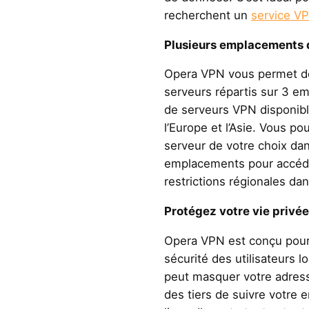
recherchent un
service VP
Plusieurs emplacements d
Opera VPN vous permet de 
serveurs répartis sur 3 
de serveurs VPN disponibl
l’Europe et l’Asie. Vous p
serveur de votre choix dans
emplacements pour accéde
restrictions régionales da
Protégez votre vie privée 
Opera VPN est conçu pour r
sécurité des utilisateurs lo
peut masquer votre adresse
des tiers de suivre votre 