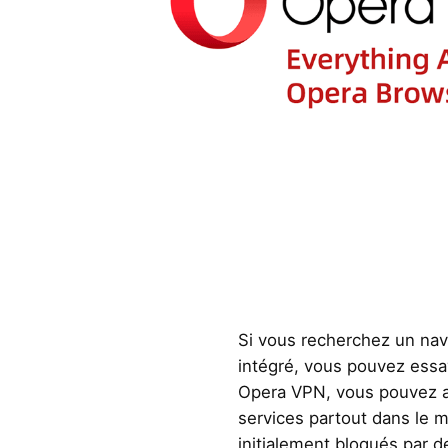
Si vous recherchez un nav
intégré, vous pouvez essa
Opera VPN, vous pouvez a
services partout dans le 
initialement bloqués par d