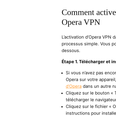
Comment activer
Opera VPN
L’activation d’Opera VPN d
processus simple. Vous po
dessous.
Étape 1. Télécharger et in
Si vous n’avez pas encor
Opera sur votre apparei
d’Opera
dans un autre 
Cliquez sur le bouton «
télécharger le navigateu
Cliquez sur le fichier «
instructions pour install