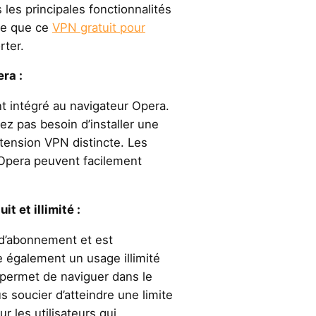
les principales fonctionnalités
ce que ce
VPN gratuit pour
rter.
ra :
 intégré au navigateur Opera.
ez pas besoin d’installer une
tension VPN distincte. Les
 Opera peuvent facilement
t et illimité :
d’abonnement et est
re également un usage illimité
permet de naviguer dans le
 soucier d’atteindre une limite
r les utilisateurs qui