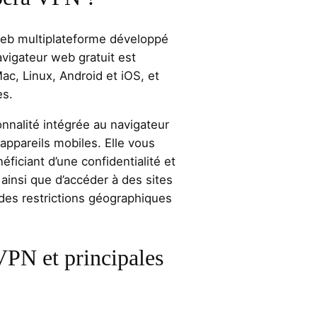
web multiplateforme développé
igateur web gratuit est
c, Linux, Android et iOS, et
es.
nnalité intégrée au navigateur
appareils mobiles. Elle vous
ficiant d’une confidentialité et
 ainsi que d’accéder à des sites
des restrictions géographiques
VPN et principales