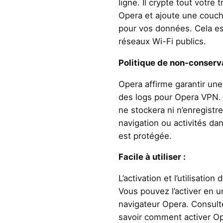
ligne. Il crypte tout votre 
Opera et ajoute une couch
pour vos données. Cela est
réseaux Wi-Fi publics.
Politique de non-conserva
Opera affirme garantir une
des logs pour Opera VPN. 
ne stockera ni n’enregist
navigation ou activités dan
est protégée.
Facile à utiliser :
L’activation et l’utilisatio
Vous pouvez l’activer en u
navigateur Opera. Consult
savoir comment activer O