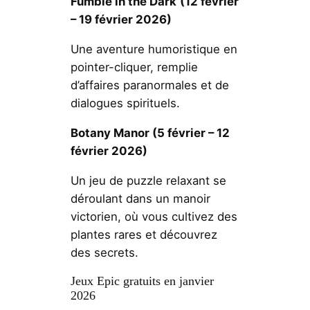
Fumble in the Dark
(12 février
– 19 février 2026)
Une aventure humoristique en
pointer-cliquer, remplie
d’affaires paranormales et de
dialogues spirituels.
Botany Manor (5 février – 12
février 2026)
Un jeu de puzzle relaxant se
déroulant dans un manoir
victorien, où vous cultivez des
plantes rares et découvrez
des secrets.
Jeux Epic gratuits en janvier
2026