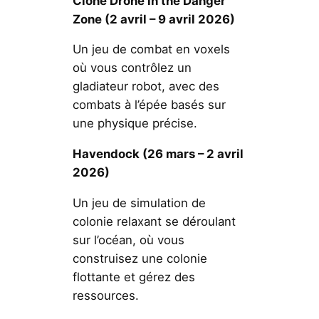
Clone Drone in the Danger
Zone
(2 avril – 9 avril 2026)
Un jeu de combat en voxels
où vous contrôlez un
gladiateur robot, avec des
combats à l’épée basés sur
une physique précise.
Havendock (26 mars – 2 avril
2026)
Un jeu de simulation de
colonie relaxant se déroulant
sur l’océan, où vous
construisez une colonie
flottante et gérez des
ressources.