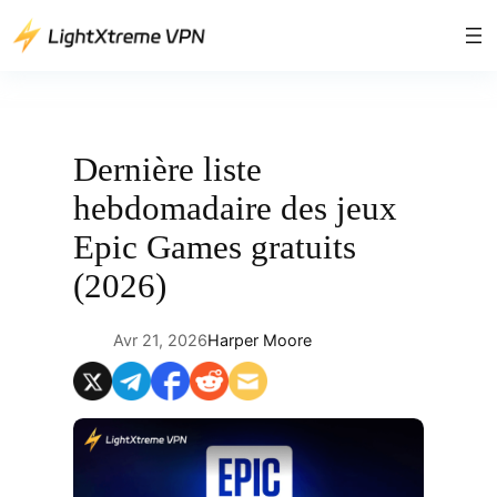
Aller
au
contenu
Dernière liste
hebdomadaire des jeux
Epic Games gratuits
(2026)
Avr 21, 2026
Harper Moore