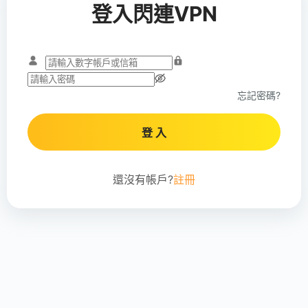
登入閃連VPN
忘記密碼?
登 入
還沒有帳戶?
註冊