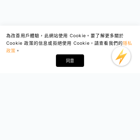
為改善用戶體驗，此網站使用 Cookie。要了解更多關於
Cookie 政策的信息或拒絕使用 Cookie，請查看我們的
隱私
政策
。
同意
Email : support@lightxtremevpn.com
商業聯繫: business@lightxtremevpn.com